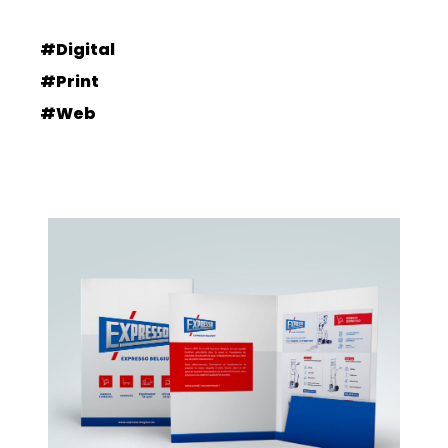
#Digital
#Print
#Web