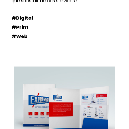
que satisfait de nos services !
#Digital
#Print
#Web