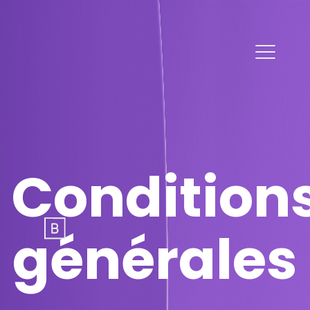
Conditions générales
Condition
générales