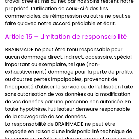
travail créé et mis au net par nos soins restent notre
propriété. L’utilisation de ceux-ci à des fins
commerciales, de réimpression ou autre ne peut se
faire qu’avec notre accord préalable et écrit.
Article 15 – Limitation de responsabilité
BRAINMADE ne peut être tenu responsable pour
aucun dommage direct, indirect, accessoire, spécial,
important ou exemplaire, tel que (non-
exhaustivement) dommage pour la perte de profits,
ou d’autres pertes impalpables, provenant de
l’incapacité d’utiliser le service ou de l’utilisation faite
sans autorisation de vos données ou la modification
de vos données par une personne non autorisée. En
toute hypothèse, l’utilisateur demeure responsable
de la sauvegarde de ses données.
La responsabilité de BRAINMADE ne peut être
engagée en raison d’une indisponibilité technique de
la connexion, qu’elle soit due notamment à un cas de