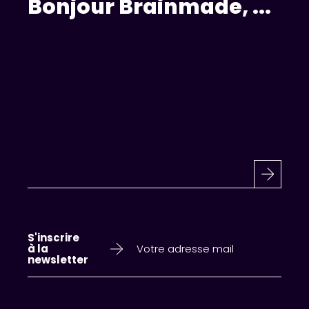
S'inscrire
à la
newsletter