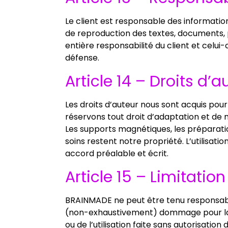
Le client est responsable des information
de reproduction des textes, documents, 
entière responsabilité du client et celui
défense.
Article 14 – Droits d’a
Les droits d’auteur nous sont acquis po
réservons tout droit d’adaptation et de m
Les supports magnétiques, les préparation
soins restent notre propriété. L’utilisat
accord préalable et écrit.
Article 15 – Limitatio
BRAINMADE ne peut être tenu responsable
(non-exhaustivement) dommage pour la per
ou de l’utilisation faite sans autorisati