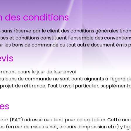
on des conditions
ans réserve par le client des conditions générales énon
lauses et conditions constituent l’ensemble des convention
sur les bons de commande ou tout autre document émis par
evis
prenant cours le jour de leur envoi.
vis ou bons de commande ne sont contraignants à l’égard 
projet de référence. Tout travail particulier, supplément
es
n à tirer (BAT) adressé au client pour acceptation. Cette
s (erreur de mise au net, erreurs d’impression etc.) y figu