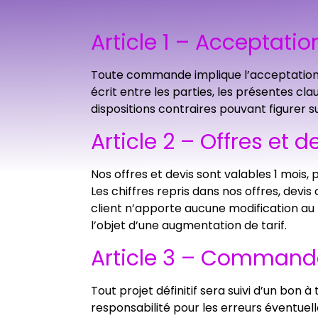
Article 1 – Acceptati
Toute commande implique l’acceptation s
écrit entre les parties, les présentes c
dispositions contraires pouvant figurer 
Article 2 – Offres et d
Nos offres et devis sont valables 1 mois, 
Les chiffres repris dans nos offres, de
client n’apporte aucune modification au 
l’objet d’une augmentation de tarif.
Article 3 – Command
Tout projet définitif sera suivi d’un bo
responsabilité pour les erreurs éventuelle