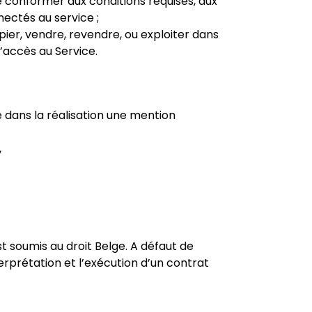
se conformer aux conditions requises, aux
ectés au service ;
pier, vendre, revendre, ou exploiter dans
d’accès au Service.
e dans la réalisation une mention
,
st soumis au droit Belge. A défaut de
terprétation et l’exécution d’un contrat