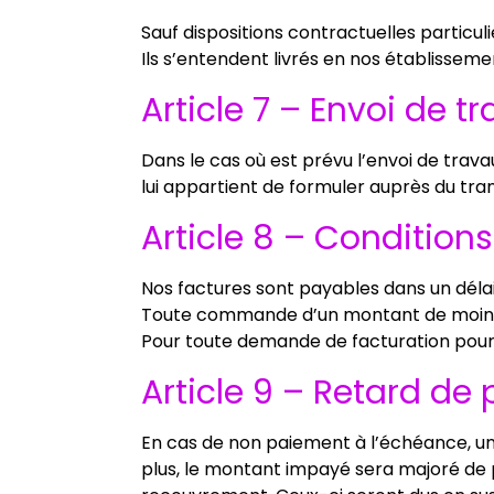
Sauf dispositions contractuelles particuli
Ils s’entendent livrés en nos établissemen
Article 7 – Envoi de t
Dans le cas où est prévu l’envoi de travau
lui appartient de formuler auprès du tra
Article 8 – Condition
Nos factures sont payables dans un délai
Toute commande d’un montant de moins 
Pour toute demande de facturation pour 
Article 9 – Retard de
En cas de non paiement à l’échéance, un 
plus, le montant impayé sera majoré de 