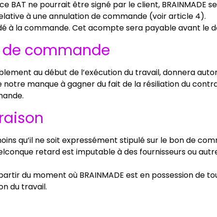
 ce BAT ne pourrait être signé par le client, BRAINMADE se
ative à une annulation de commande (voir article 4).
à la commande. Cet acompte sera payable avant le débu
ion de commande
lement au début de l’exécution du travail, donnera aut
otre manque à gagner du fait de la résiliation du con
mande.
vraison
 à moins qu’il ne soit expressément stipulé sur le bon d
lconque retard est imputable à des fournisseurs ou autres 
 partir du moment où BRAINMADE est en possession de to
n du travail.