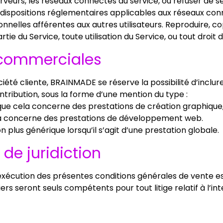
erveurs, les réseaux connectés au service, ou refuser de 
dispositions réglementaires applicables aux réseaux conn
nelles afférentes aux autres utilisateurs. Reproduire, co
rtie du Service, toute utilisation du Service, ou tout droit 
s commerciales
ciété cliente, BRAINMADE se réserve la possibilité d’inclur
tribution, sous la forme d’une mention du type :
que cela concerne des prestations de création graphique
cela concerne des prestations de développement web.
 plus générique lorsqu’il s’agit d’une prestation globale.
n de juridiction
à l’exécution des présentes conditions générales de vente e
ers seront seuls compétents pour tout litige relatif à l’in