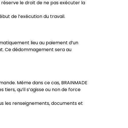
 réserve le droit de ne pas exécuter la
t de l’exécution du travail.
omatiquement lieu au paiement d’un
trat. Ce dédommagement sera au
e commande. Même dans ce cas, BRAINMADE
tiers, qu’il s’agisse ou non de force
us les renseignements, documents et