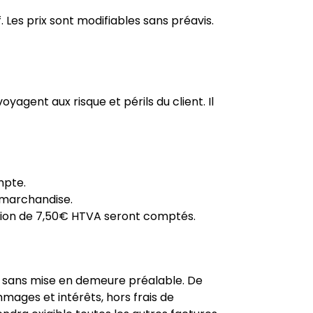
. Les prix sont modifiables sans préavis.
yagent aux risque et périls du client. Il
mpte.
 marchandise.
ation de 7,50€ HTVA seront comptés.
et sans mise en demeure préalable. De
mages et intérêts, hors frais de