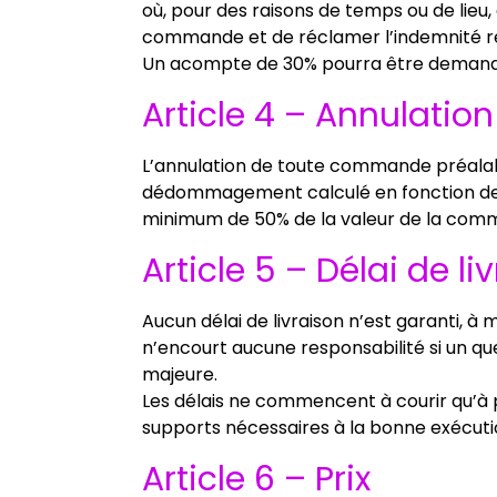
où, pour des raisons de temps ou de lieu,
commande et de réclamer l’indemnité rel
Un acompte de 30% pourra être demandé 
Article 4 – Annulat
L’annulation de toute commande préalab
dédommagement calculé en fonction de n
minimum de 50% de la valeur de la com
Article 5 – Délai de li
Aucun délai de livraison n’est garanti,
n’encourt aucune responsabilité si un que
majeure.
Les délais ne commencent à courir qu’à
supports nécessaires à la bonne exécutio
Article 6 – Prix