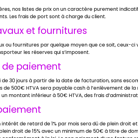
ères, nos listes de prix on un caractère purement indicatif
ts. Les frais de port sont à charge du client.
ravaux et fournitures
x ou fournitures par quelque moyen que ce soit, ceux-ci vo
nsporteur les réserves qui s’imposent.
s de paiement
 de 30 jours à partir de la date de facturation, sans esco
de 500€ HTVA sera payable cash à l’enlèvement de la
un montant inférieur à 50€ HTVA, des frais d’administr
 paiement
intérêt de retard de 1% par mois sera dû de plein droit 
plein droit de 15% avec un minimum de 50€ à titre de dom