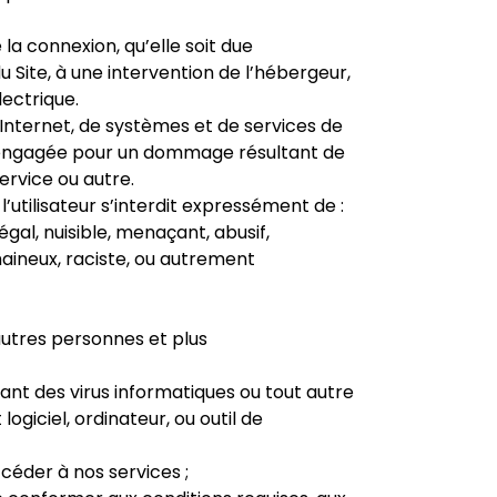
la connexion, qu’elle soit due
Site, à une intervention de l’hébergeur,
ectrique.
’Internet, de systèmes et de services de
re engagée pour un dommage résultant de
service ou autre.
l’utilisateur s’interdit expressément de :
gal, nuisible, menaçant, abusif,
haineux, raciste, ou autrement
’autres personnes et plus
nt des virus informatiques ou tout autre
giciel, ordinateur, ou outil de
céder à nos services ;