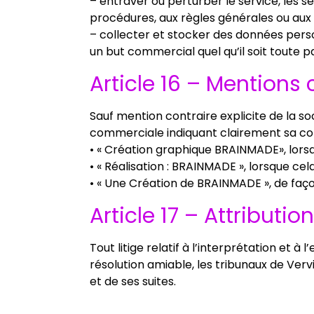
– entraver ou perturber le service, les s
procédures, aux règles générales ou aux 
– collecter et stocker des données person
un but commercial quel qu’il soit toute pa
Article 16 – Mention
Sauf mention contraire explicite de la so
commerciale indiquant clairement sa con
• « Création graphique BRAINMADE», lors
• « Réalisation : BRAINMADE », lorsque 
• « Une Création de BRAINMADE », de façon
Article 17 – Attributio
Tout litige relatif à l’interprétation et 
résolution amiable, les tribunaux de Vervi
et de ses suites.