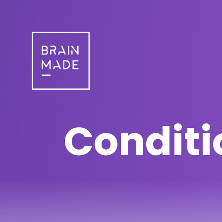
Conditions générales
Conditi