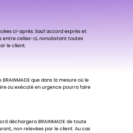
cées ci-après. Sauf accord exprès et
s entre celles-ci, nonobstant toutes
 le client.
de BRAINMADE que dans la mesure où le
aire ou exécuté en urgence pourra faire
 accord déchargera BRAINMADE de toute
rant, non relevées par le client. Au cas