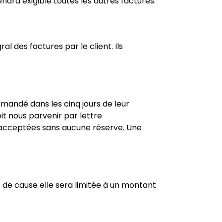
dra exigible toutes les autres factures.
 des factures par le client. Ils
mandé dans les cinq jours de leur
t nous parvenir par lettre
 acceptées sans aucune réserve. Une
 de cause elle sera limitée à un montant