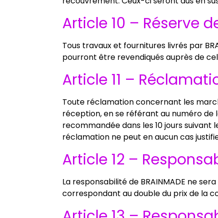
recouvrement. Ceux-ci seront dus en sus 
Article 10 – Réserve d
Tous travaux et fournitures livrés par B
pourront être revendiqués auprès de celu
Article 11 – Réclamati
Toute réclamation concernant les marcha
réception, en se référant au numéro de l
recommandée dans les 10 jours suivant 
réclamation ne peut en aucun cas justifie
Article 12 – Responsa
La responsabilité de BRAINMADE ne sera e
correspondant au double du prix de la c
Article 13 – Responsab