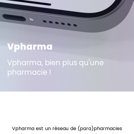
Vpharma
Vpharma, bien plus qu'une
pharmacie !
projet suivant
projet précédent
Vpharma est un réseau de (para)pharmacies