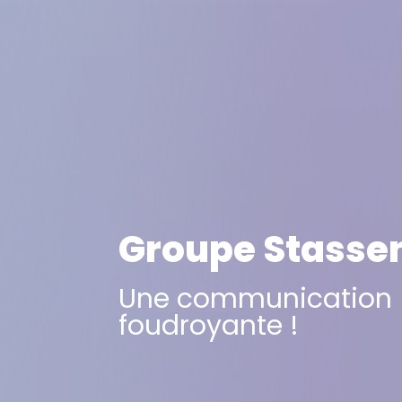
Groupe Stasse
Une communication
foudroyante !