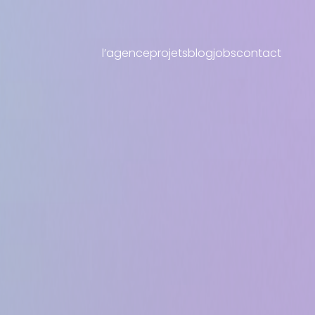
l’agence
projets
blog
jobs
contact