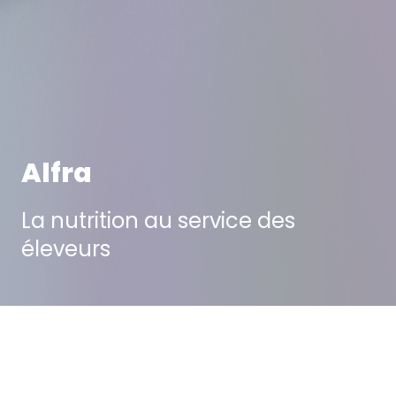
Alfra
La nutrition au service des
éleveurs
projet suivant
projet précédent