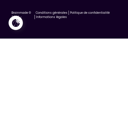
Brainmade ©
Conditions générales
Politique de confidentialité
2026 -
Informations légales