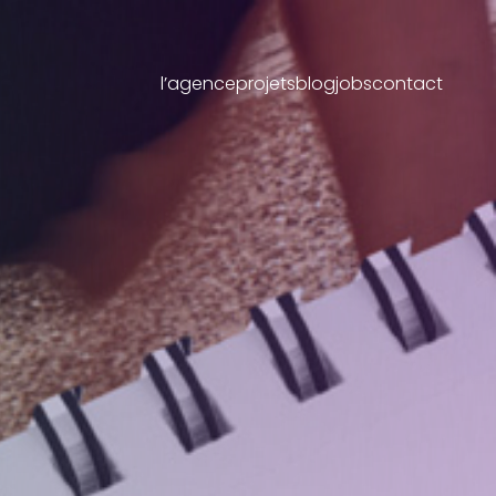
l’agence
projets
blog
jobs
contact