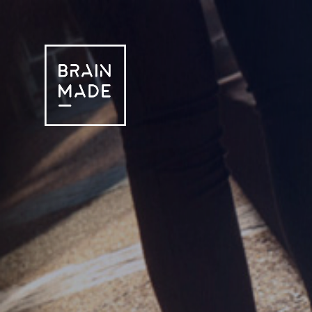
Edmond de Rothschild Private Equity