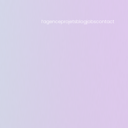
l’agence
projets
blog
jobs
contact